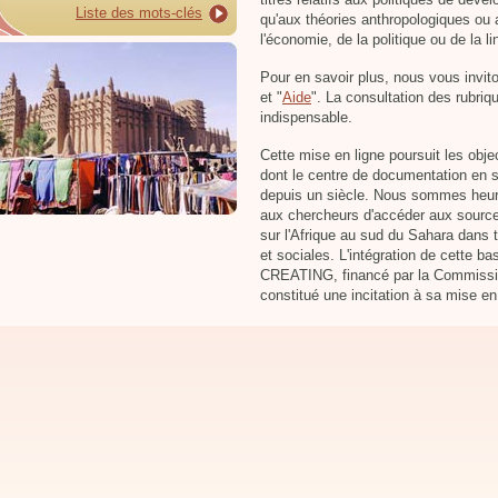
Liste des mots-clés
qu'aux théories anthropologiques ou
l'économie, de la politique ou de la li
Pour en savoir plus, nous vous invito
et "
Aide
". La consultation des rubriq
indispensable.
Cette mise en ligne poursuit les obj
dont le centre de documentation e
depuis un siècle. Nous sommes heureu
aux chercheurs d'accéder aux sources
sur l'Afrique au sud du Sahara dans
et sociales. L'intégration de cette b
CREATING, financé par la Commiss
constitué une incitation à sa mise en