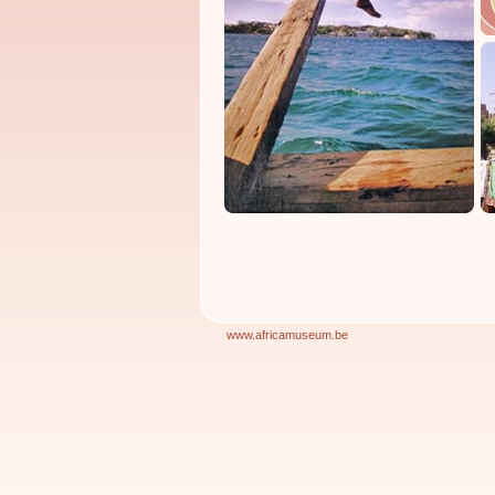
www.africamuseum.be