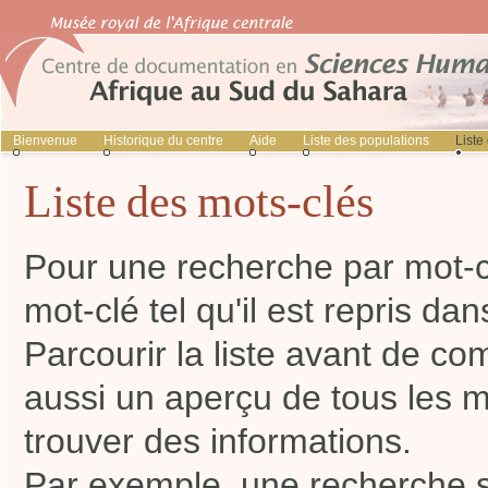
Bienvenue
Historique du centre
Aide
Liste des populations
Liste
Liste des mots-clés
Pour une recherche par mot-clé
mot-clé tel qu'il est repris da
Parcourir la liste avant de 
aussi un aperçu de tous les 
trouver des informations.
Par exemple, une recherche 